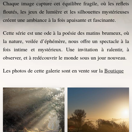
Chaque image capture cet équilibre fragile, où les reflets
floutés, les jeux de lumière et les silhouettes mystérieuses
créent une ambiance à la fois apaisante et fascinante.
Cette série est une ode à la poésie des matins brumeux, où
la nature, voilée d’éphémère, nous offre un spectacle à la
fois intime et mystérieux. Une invitation à ralentir, à
observer, et à redécouvrir le monde sous un jour nouveau.
Les photos de cette galerie sont en vente sur la
Boutique