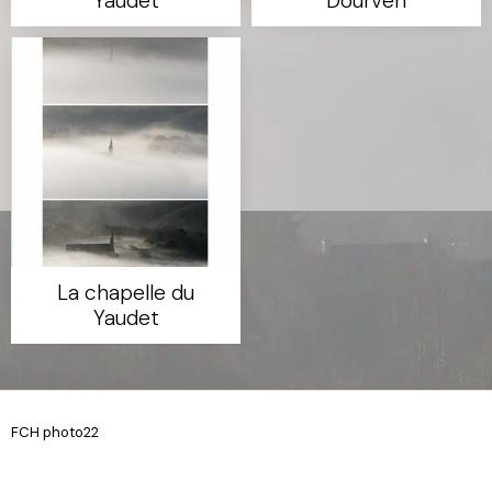
Yaudet
Dourven
La chapelle du
Yaudet
FCH photo22