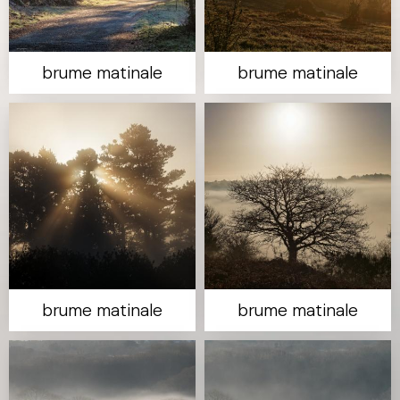
brume matinale
brume matinale
brume matinale
brume matinale