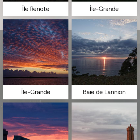
Île Renote
Île-Grande
Île-Grande
Baie de Lannion