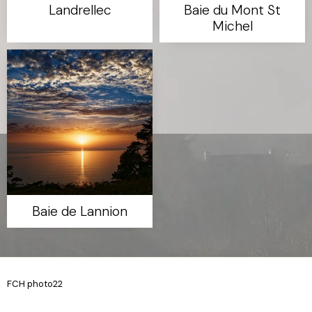
Landrellec
Baie du Mont St
Michel
Baie de Lannion
FCH photo22