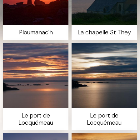
Ploumanac'h
La chapelle St They
Le port de
Le port de
Locquémeau
Locquémeau