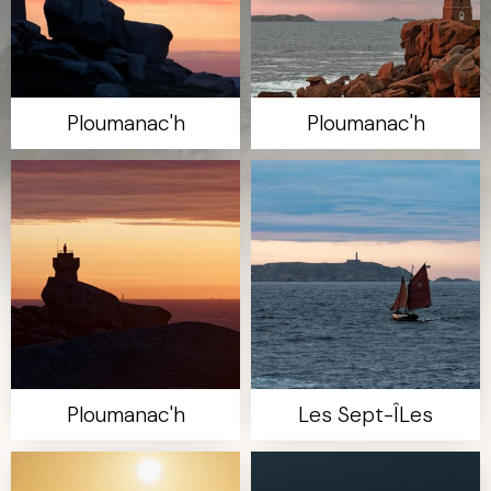
Ploumanac'h
Ploumanac'h
Ploumanac'h
Les Sept-ÎLes